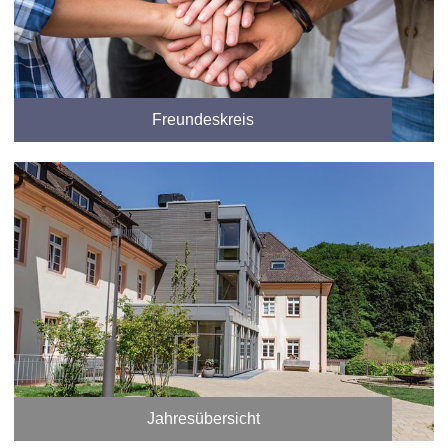
Freundeskreis
Jahresübersicht