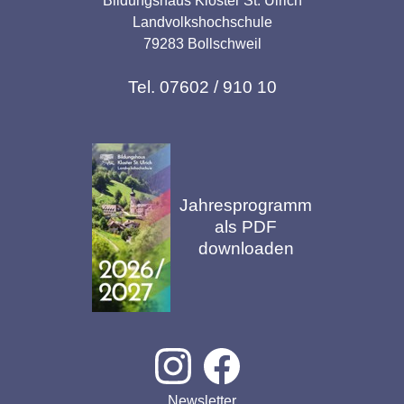
Bildungshaus Kloster St. Ulrich
Landvolkshochschule
79283 Bollschweil
Tel. 07602 / 910 10
Jahresprogramm
als PDF
downloaden
Newsletter