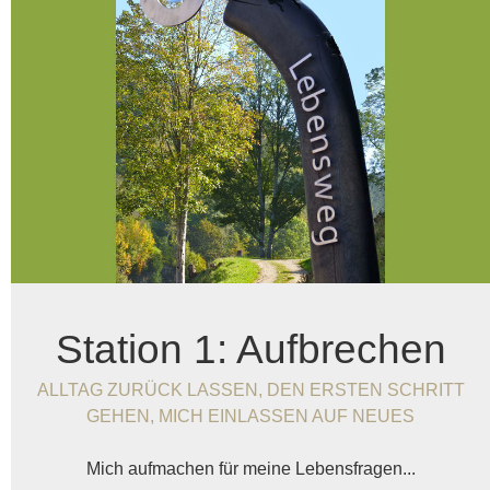
Station 1: Aufbrechen
ALLTAG ZURÜCK LASSEN, DEN ERSTEN SCHRITT
GEHEN, MICH EINLASSEN AUF NEUES
Mich aufmachen für meine Lebensfragen...