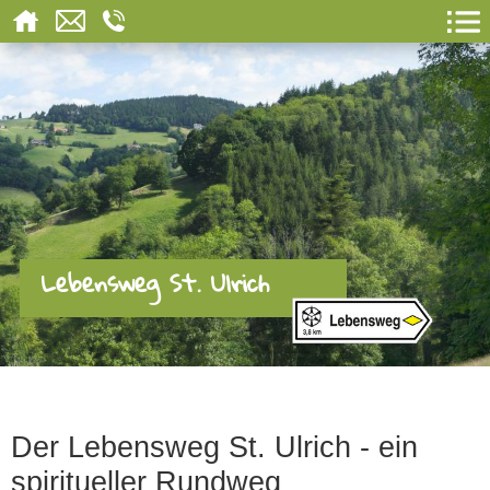
Lebensweg St. Ulrich
Der Lebensweg St. Ulrich - ein
spiritueller Rundweg