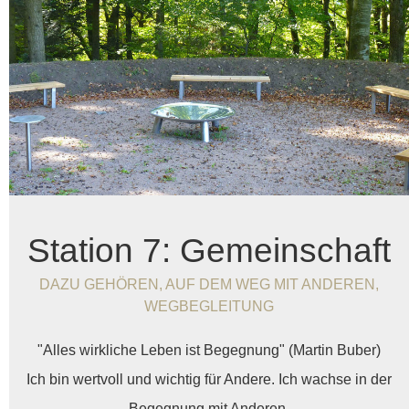
Station 7: Gemeinschaft
DAZU GEHÖREN, AUF DEM WEG MIT ANDEREN,
WEGBEGLEITUNG
"Alles wirkliche Leben ist Begegnung" (Martin Buber)
Ich bin wertvoll und wichtig für Andere. Ich wachse in der
Begegnung mit Anderen.