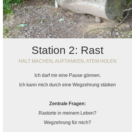
Station 2: Rast
HALT MACHEN, AUFTANKEN, ATEM HOLEN
Ich darf mir eine Pause gönnen.
Ich kann mich durch eine Wegzehrung stärken
Zentrale Fragen:
Rastorte in meinem Leben?
Wegzehrung für mich?