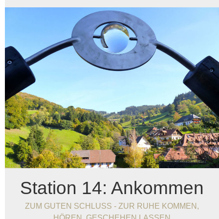
Station 14: Ankommen
ZUM GUTEN SCHLUSS - ZUR RUHE KOMMEN,
HÖREN, GESCHEHEN LASSEN