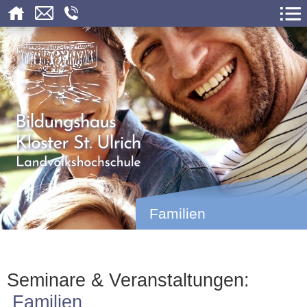
Familien
Seminare & Veranstaltungen:
Familien