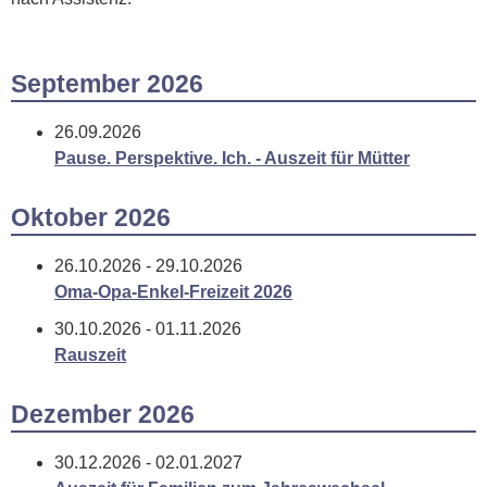
September 2026
26.09.2026
Pause. Perspektive. Ich. - Auszeit für Mütter
Oktober 2026
26.10.2026 - 29.10.2026
Oma-Opa-Enkel-Freizeit 2026
30.10.2026 - 01.11.2026
Rauszeit
Dezember 2026
30.12.2026 - 02.01.2027